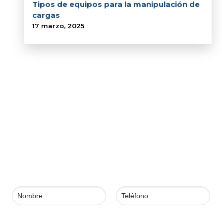
Tipos de equipos para la manipulación de
cargas
17 marzo, 2025
¿Desea que nos pongamos en
contacto con usted?
Déjenos sus datos y uno de nuestros expertos dará
respuesta a su solicitud.