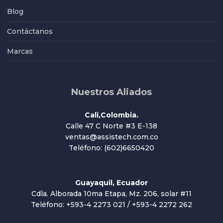
Blog
Contáctanos
Marcas
Nuestros Aliados
Cali,Colombia.
Calle 47 C Norte #3 E-138
ventas@assistech.com.co
Teléfono: (602)6650420
Guayaquil, Ecuador
Cdla. Alborada 10ma Etapa, Mz. 206, solar #11
Teléfono: +593-4 2273 021 / +593-4 2272 262