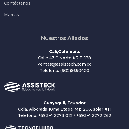
Contáctanos
Marcas
Nuestros Aliados
Cali,Colombia.
Calle 47 C Norte #3 E-138
ventas@assistech.com.co
Teléfono: (602)6650420
Guayaquil, Ecuador
Cdla. Alborada 10ma Etapa, Mz. 206, solar #11
Teléfono: +593-4 2273 021 / +593-4 2272 262