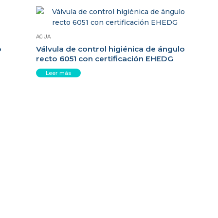
AGUA
o
Válvula de control higiénica de ángulo
recto 6051 con certificación EHEDG
Leer más