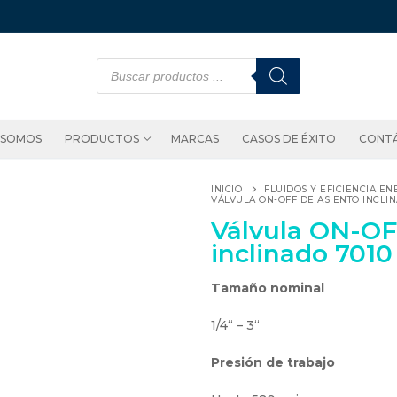
 SOMOS
PRODUCTOS
MARCAS
CASOS DE ÉXITO
CONT
INICIO
FLUIDOS Y EFICIENCIA EN
VÁLVULA ON-OFF DE ASIENTO INCLIN
Válvula ON-OF
inclinado 7010
Tamaño nominal
1/4“ – 3“
Presión de trabajo