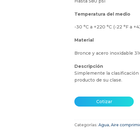
Hasta 580 psi
Temperatura del medio
-30 °C a +220 °C (-22 °F a +42
Material
Bronce y acero inoxidable 31
Descripción
Simplemente la clasificación
producto de su clase.
Cotizar
Categorías:
Agua
,
Aire comprimi