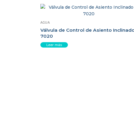
AGUA
Válvula de Control de Asiento Inclinad
7020
Leer más