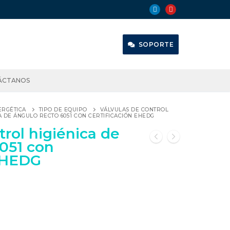
SOPORTE
ÁCTANOS
ERGÉTICA
TIPO DE EQUIPO
VÁLVULAS DE CONTROL
A DE ÁNGULO RECTO 6051 CON CERTIFICACIÓN EHEDG
trol higiénica de
051 con
 EHEDG