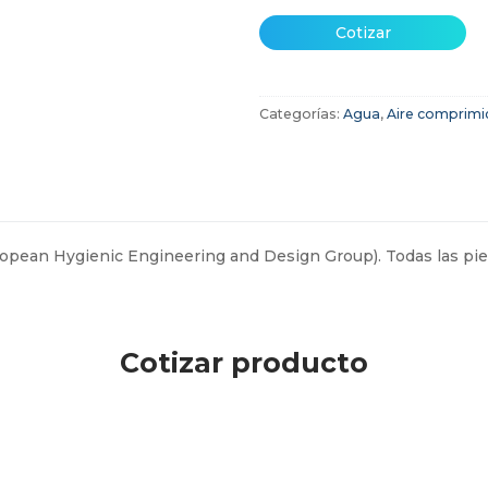
Cotizar
Categorías:
Agua
,
Aire comprimi
uropean Hygienic Engineering and Design Group). Todas las p
Cotizar producto