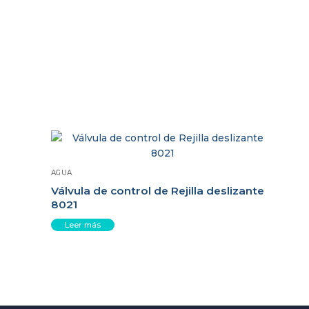
AGUA
Válvula de control de Rejilla deslizante
8021
Leer más