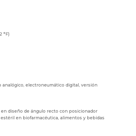
2 °F)
analógico, electroneumático digital, versión
 en diseño de ángulo recto con posicionador
l estéril en biofarmacéutica, alimentos y bebidas