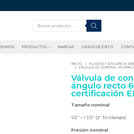
 SOMOS
PRODUCTOS
MARCAS
CASOS DE ÉXITO
CONT
INICIO
FLUIDOS Y EFICIENCIA EN
VÁLVULA DE CONTROL HIGIÉNIC
Válvula de con
ángulo recto 6
certificación
Tamaño nominal
1/2“ – 1 1/2“ (2“ tri-clamps)
Presión nominal