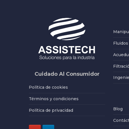
Manipul
Fluidos
Acueduc
Filtraci
Cuidado Al Consumidor
Ingenie
Política de cookies
Términos y condiciones
Blog
Política de privacidad
Contác