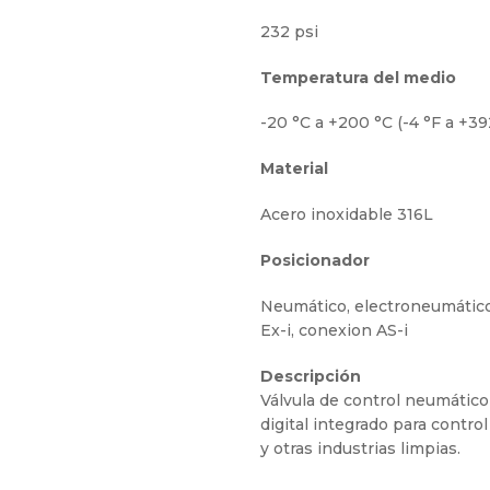
232 psi
Temperatura del medio
-20 °C a +200 °C (-4 °F a +39
Material
Acero inoxidable 316L
Posicionador
Neumático, electroneumático 
Ex-i, conexion AS-i
Descripción
Válvula de control neumático
digital integrado para contro
y otras industrias limpias.