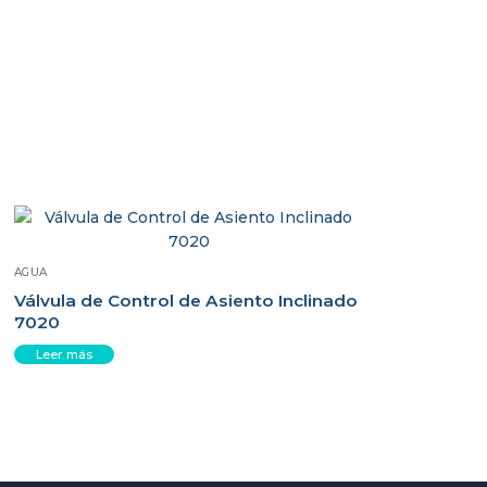
AGUA
Válvula de Control de Asiento Inclinado
7020
Leer más