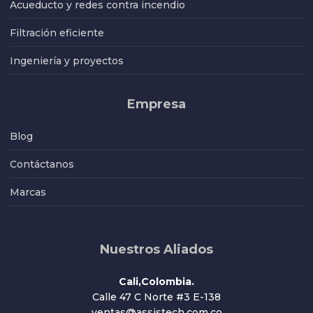
Acueducto y redes contra incendio
Filtración eficiente
Ingeniería y proyectos
Empresa
Blog
Contáctanos
Marcas
Nuestros Aliados
Cali,Colombia.
Calle 47 C Norte #3 E-138
ventas@assistech.com.co