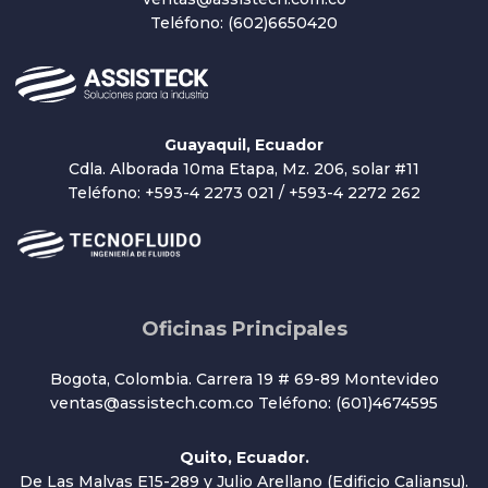
Teléfono: (602)6650420
Guayaquil, Ecuador
Cdla. Alborada 10ma Etapa, Mz. 206, solar #11
Teléfono: +593-4 2273 021 / +593-4 2272 262
Oficinas Principales
Bogota, Colombia. Carrera 19 # 69-89 Montevideo
ventas@assistech.com.co Teléfono: (601)4674595
Quito, Ecuador.
De Las Malvas E15-289 y Julio Arellano (Edificio Caliansu).