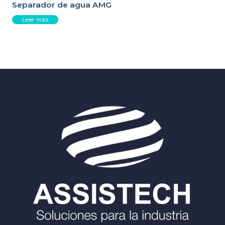
Separador de agua AMG
Leer más