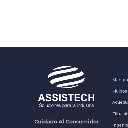
Manipul
Fluidos
Acueduc
Filtraci
Cuidado Al Consumidor
Ingenie