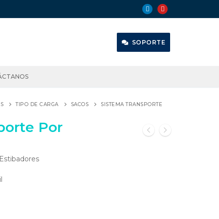
SOPORTE
ÁCTANOS
S
TIPO DE CARGA
SACOS
SISTEMA TRANSPORTE
porte Por
 Estibadores
l
.