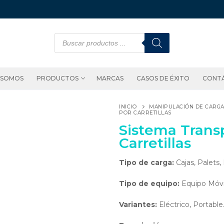
 SOMOS
PRODUCTOS
MARCAS
CASOS DE ÉXITO
CONT
INICIO
MANIPULACIÓN DE CARGA
POR CARRETILLAS
Sistema Trans
Carretillas
Tipo de carga:
Cajas, Palets,
Tipo de equipo:
Equipo Móvi
Variantes:
Eléctrico, Portable