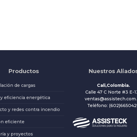
Productos
Nuestros Aliado
ación de cargas
Cali,Colombia.
Calle 47 C Norte #3 E-1
 y eficiencia energética
ventas@assistech.com.
Teléfono: (602)66504
to y redes contra incendio
ón eficiente
ría y proyectos