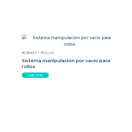
BOBINAS Y ROLLOS
Sistema manipulación por vacío para
rollos
Leer más