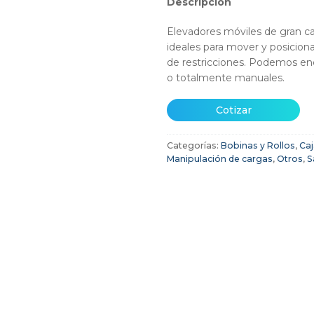
Descripción
Elevadores móviles de gran ca
ideales para mover y posicion
de restricciones. Podemos enc
o totalmente manuales.
Cotizar
Categorías:
Bobinas y Rollos
,
Caj
Manipulación de cargas
,
Otros
,
S