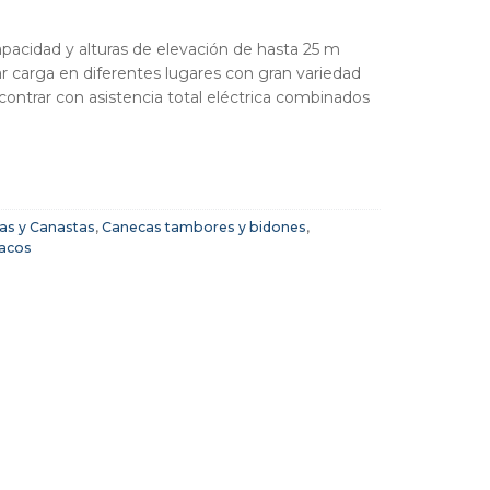
pacidad y alturas de elevación de hasta 25 m
ar carga en diferentes lugares con gran variedad
ontrar con asistencia total eléctrica combinados
as y Canastas
,
Canecas tambores y bidones
,
acos