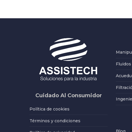
Manipul
Fluidos
Acueduc
Filtraci
Cuidado Al Consumidor
Ingenie
Política de cookies
Términos y condiciones
Blog