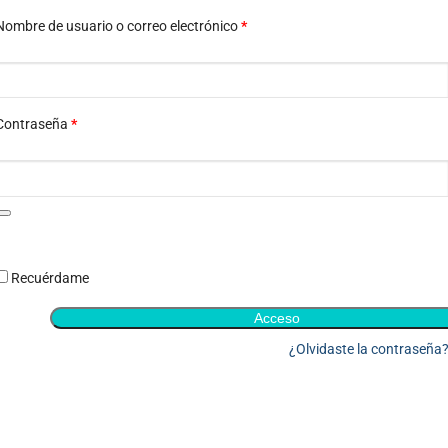
Nombre de usuario o correo electrónico
*
Contraseña
*
Recuérdame
Acceso
¿Olvidaste la contraseña