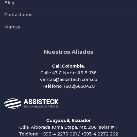
Blog
Contáctanos
Marcas
Nuestros Aliados
Cali,Colombia.
Calle 47 C Norte #3 E-138
ventas@assistech.com.co
Teléfono: (602)6650420
Guayaquil, Ecuador
Cdla. Alborada 10ma Etapa, Mz. 206, solar #11
Teléfono: +593-4 2273 021 / +593-4 2272 262