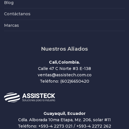
Blog
Contáctanos
Marcas
Nuestros Aliados
Cali,Colombia.
Calle 47 C Norte #3 E-138
ventas@assistech.com.co
Teléfono: (602)6650420
Guayaquil, Ecuador
Cdla. Alborada 10ma Etapa, Mz. 206, solar #11
Teléfono: +593-4 2273 021 / +593-4 2272 262