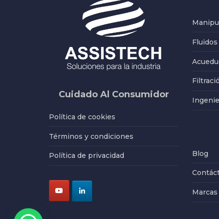
Manipul
Fluidos
Acueduc
Filtraci
Cuidado Al Consumidor
Ingenie
Política de cookies
Términos y condiciones
Blog
Política de privacidad
Contác
Marcas