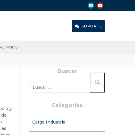
SOPORTE
ÁCTANOS
Buscar
Categorías
ocio y
e de
as
Carga Industrial
las