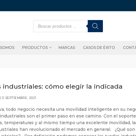
 SOMOS
PRODUCTOS
MARCAS
CASOS DE ÉXITO
CONT
industriales: cómo elegir la indicada
3 SEPTIEMBRE, 2021
iva, todo negocio necesita una movilidad inteligente en su neg
 industriales son el primer paso en ese camino. Con el soport
as, temperaturas y al mismo tiempo una excelente movilidad, l
ustriales han revolucionado el mercado en general. ¿Qué son 