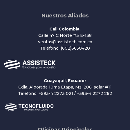
Nuestros Aliados
Cali,Colombia.
Calle 47 C Norte #3 E-138
ventas@assistech.com.co
Teléfono: (602)6650420
Guayaquil, Ecuador
Cdla. Alborada 10ma Etapa, Mz. 206, solar #11
Teléfono: +593-4 2273 021 / +593-4 2272 262
Oficinas Principales