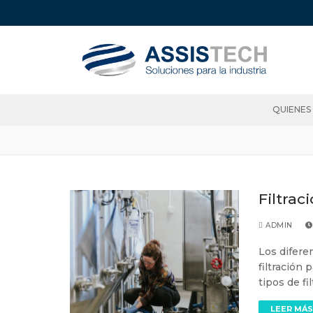
QUIENES
Filtrac
ADMIN
Los difere
filtración
tipos de fi
LEER MÁS