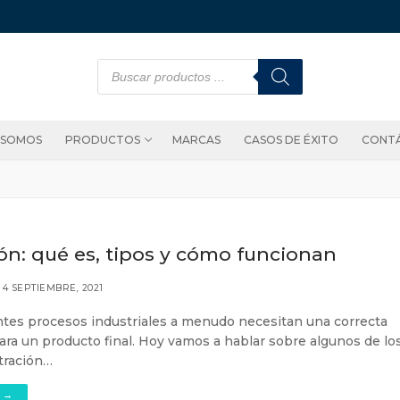
 SOMOS
PRODUCTOS
MARCAS
CASOS DE ÉXITO
CONT
ión: qué es, tipos y cómo funcionan
4 SEPTIEMBRE, 2021
ntes procesos industriales a menudo necesitan una correcta
 para un producto final. Hoy vamos a hablar sobre algunos de lo
ltración…
 →