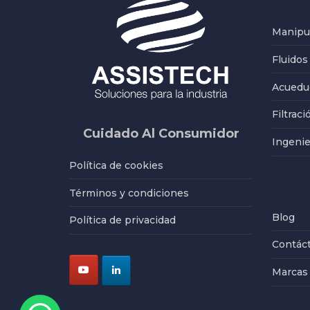
Manipul
Fluidos
Acueduc
Filtraci
Cuidado Al Consumidor
Ingenie
Política de cookies
Términos y condiciones
Blog
Política de privacidad
Contác
Marcas