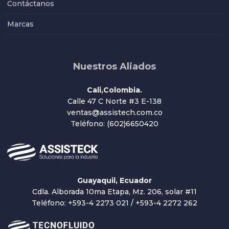
Contáctanos
Marcas
Nuestros Aliados
Cali,Colombia.
Calle 47 C Norte #3 E-138
ventas@assistech.com.co
Teléfono: (602)6650420
Guayaquil, Ecuador
Cdla. Alborada 10ma Etapa, Mz. 206, solar #11
Teléfono: +593-4 2273 021 / +593-4 2272 262