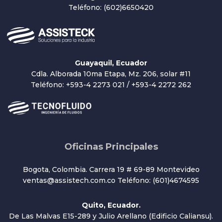
Teléfono: (602)6650420
Guayaquil, Ecuador
Cdla. Alborada 10ma Etapa, Mz. 206, solar #11
Teléfono: +593-4 2273 021 / +593-4 2272 262
Oficinas Principales
Bogota, Colombia. Carrera 19 # 69-89 Montevideo
ventas@assistech.com.co Teléfono: (601)4674595
Quito, Ecuador.
De Las Malvas E15-289 y Julio Arellano (Edificio Caliansu).