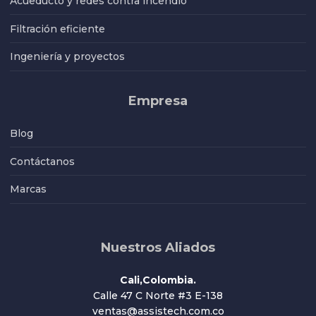
Acueducto y redes contra incendio
Filtración eficiente
Ingeniería y proyectos
Empresa
Blog
Contáctanos
Marcas
Nuestros Aliados
Cali,Colombia.
Calle 47 C Norte #3 E-138
ventas@assistech.com.co