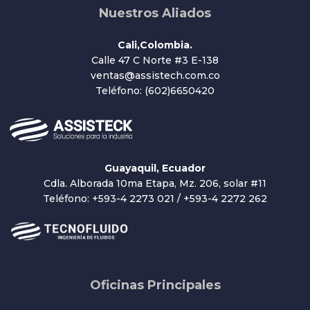
Nuestros Aliados
Cali,Colombia.
Calle 47 C Norte #3 E-138
ventas@assistech.com.co
Teléfono: (602)6650420
Guayaquil, Ecuador
Cdla. Alborada 10ma Etapa, Mz. 206, solar #11
Teléfono: +593-4 2273 021 / +593-4 2272 262
Oficinas Principales