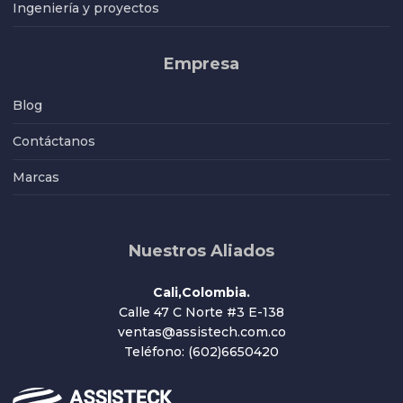
Ingeniería y proyectos
Empresa
Blog
Contáctanos
Marcas
Nuestros Aliados
Cali,Colombia.
Calle 47 C Norte #3 E-138
ventas@assistech.com.co
Teléfono: (602)6650420