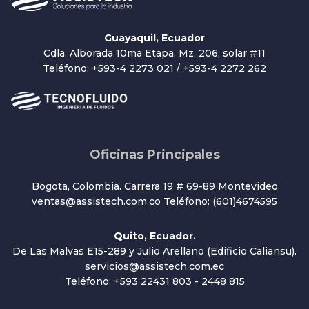
Guayaquil, Ecuador
Cdla. Alborada 10ma Etapa, Mz. 206, solar #11
Teléfono: +593-4 2273 021 / +593-4 2272 262
Oficinas Principales
Bogota, Colombia. Carrera 19 # 69-89 Montevideo
ventas@assistech.com.co Teléfono: (601)4674595
Quito, Ecuador.
De Las Malvas E15-289 y Julio Arellano (Edificio Caliansu).
servicios@assistech.com.ec
Teléfono: +593 22431 803 - 2448 815