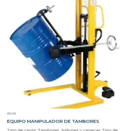
AGUA
EQUIPO MANIPULADOR DE TAMBORES
Tipo de carga: Tambores, bidones y canecas Tipo de