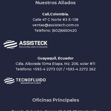
Nuestros Aliados
Cali,Colombia.
Calle 47 C Norte #3 E-138
ventas@assistech.com.co
Teléfono: (602)6650420
Guayaquil, Ecuador
Cdla. Alborada 10ma Etapa, Mz. 206, solar #11
Teléfono: +593-4 2273 021 / +593-4 2272 262
Oficinas Principales